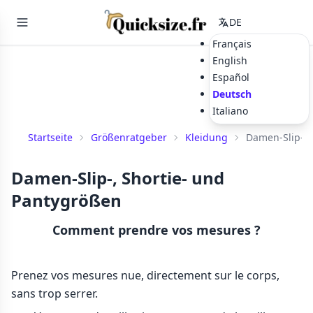
DE
Français
English
Español
Deutsch
Italiano
Startseite
Größenratgeber
Kleidung
Damen-Slip-, 
Damen-Slip-, Shortie- und
Pantygrößen
Comment prendre vos mesures ?
Prenez vos mesures nue, directement sur le corps,
sans trop serrer.