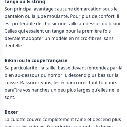
Tanga ou G-string
Son principal avantage : aucune démarcation sous le
pantalon ou la jupe moulante. Pour plus de confort, il
est préférable de choisir une taille au-dessus du bikini.
Celles qui essaient un tanga pour la première fois
devraient adopter un modèle en micro-fibres, sans
dentelle.
Bikini ou la coupe française
Sa particularité : la taille, basse devant (entendez par-là
bien au-dessous du nombril), descend plus bas sur la
cuisse. Rassurez-vous, les échancrures font toujours
paraître vos hanches un peu plus larges qu'elles ne le
sont.
Boxer
La culotte couvre complètement l'aine et descend plus
bas sur les cuisses. Ses principaux atouts : le boxer