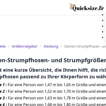
eite
Größenratgeber
Kleidung
Damen-Strumpfhosen- un
n-Strumpfhosen- und Strumpfgröße
st eine kurze Übersicht, die Ihnen hilft, die 
pfhosen passend zu Ihrer Körperform zu wäh
 1 :
Für eine Person von 1,47 m bis 1,65 m Größe und einem
 2 :
Für eine Person von 1,52 m bis 1,70 m Größe und einem
 3 :
Für eine Person von 1,63 m bis 1,78 m Größe und einem
 4 :
Für eine Person von 1,68 m bis 1,80 m Größe und einem