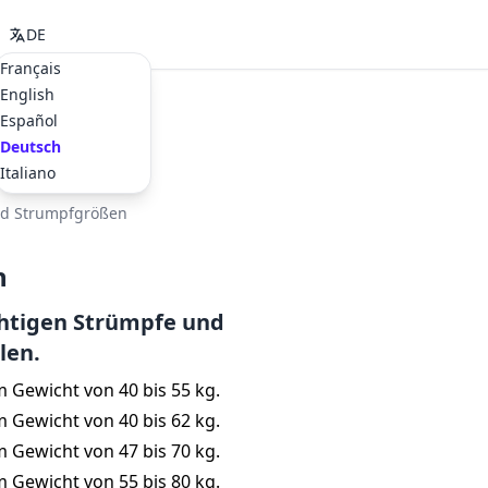
DE
Français
English
Español
Deutsch
Italiano
d Strumpfgrößen
n
richtigen Strümpfe und
len.
 Gewicht von 40 bis 55 kg.
 Gewicht von 40 bis 62 kg.
 Gewicht von 47 bis 70 kg.
 Gewicht von 55 bis 80 kg.