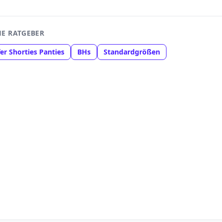
E RATGEBER
er Shorties Panties
BHs
Standardgrößen