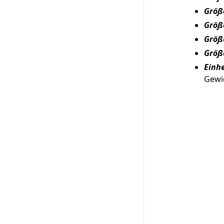
Größe
Größe
Größe
Größe
Einhe
Gewic