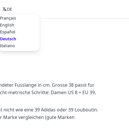
DE
Français
English
Español
Deutsch
Italiano
eter Fusslange in cm. Grosse 38 passt fur
icht-metrische Schritte: Damen US 8 = EU 39,
t nicht wie eine 39 Adidas oder 39 Louboutin.
r Marke vergleichen (gute Marken