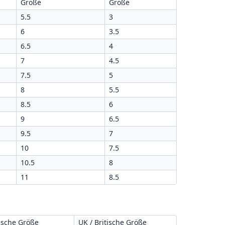
Größe
Größe
5.5
3
6
3.5
6.5
4
7
4.5
7.5
5
8
5.5
8.5
6
9
6.5
9.5
7
10
7.5
10.5
8
11
8.5
ische Größe
UK / Britische Größe