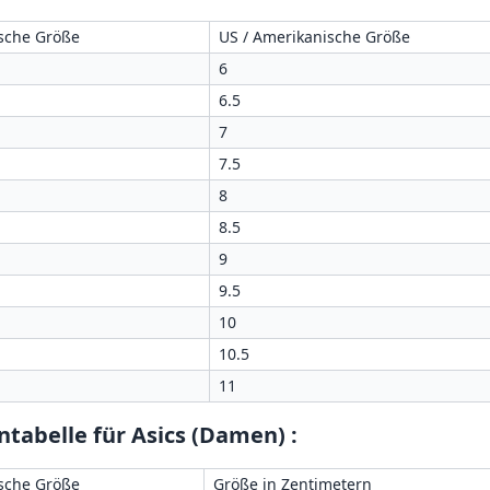
sche Größe
US / Amerikanische Größe
6
6.5
7
7.5
8
8.5
9
9.5
10
10.5
11
tabelle für Asics (Damen)
:
sche Größe
Größe in Zentimetern