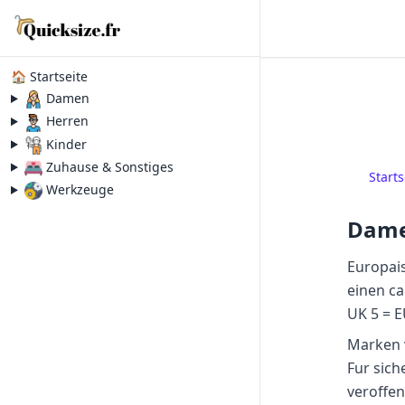
🏠 Startseite
Damen
Herren
Kinder
Zuhause & Sonstiges
Starts
Werkzeuge
Dame
Europais
einen ca
UK 5 = E
Marken v
Fur sic
veroffent