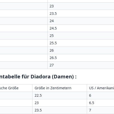
23
23.5
24
24.5
25
25.5
26
26.5
27
ntabelle für Diadora (Damen)
:
sche Größe
Größe in Zentimetern
US / Amerikan
22.5
6
23
6.5
23.5
7