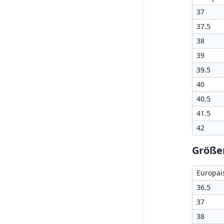
37
37.5
38
39
39.5
40
40.5
41.5
42
Größe
Europäi
36.5
37
38