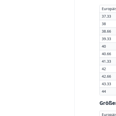
Europäi
37.33
38
38.66
39.33
40
40.66
41.33
42
42.66
43.33
44
Größen
Europäi