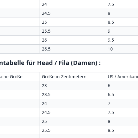
24
7.5
24.5
8
25
8.5
25.5
9
26
9.5
26.5
10
tabelle für Head / Fila (Damen)
:
sche Größe
Größe in Zentimetern
US / Amerikan
23
6
23.5
6.5
24
7
24.5
7.5
25
8
25.5
8.5