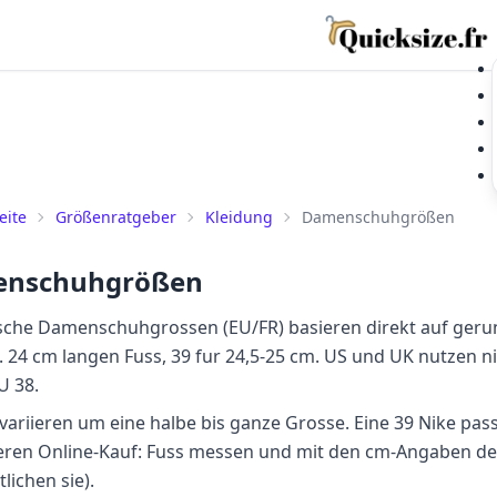
eite
Größenratgeber
Kleidung
Damenschuhgrößen
nschuhgrößen
che Damenschuhgrossen (EU/FR) basieren direkt auf gerund
. 24 cm langen Fuss, 39 fur 24,5-25 cm. US und UK nutzen n
U 38.
ariieren um eine halbe bis ganze Grosse. Eine 39 Nike pass
heren Online-Kauf: Fuss messen und mit den cm-Angaben de
lichen sie).