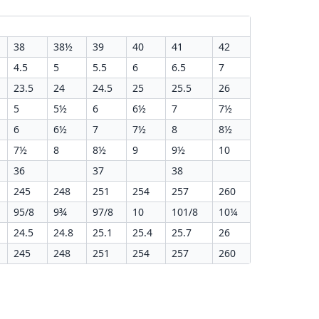
38
38½
39
40
41
42
4.5
5
5.5
6
6.5
7
23.5
24
24.5
25
25.5
26
5
5½
6
6½
7
7½
6
6½
7
7½
8
8½
7½
8
8½
9
9½
10
36
37
38
245
248
251
254
257
260
95/8
9¾
97/8
10
101/8
10¼
24.5
24.8
25.1
25.4
25.7
26
245
248
251
254
257
260