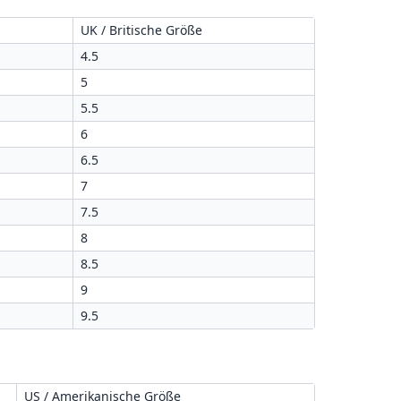
UK / Britische Größe
4.5
5
5.5
6
6.5
7
7.5
8
8.5
9
9.5
US / Amerikanische Größe