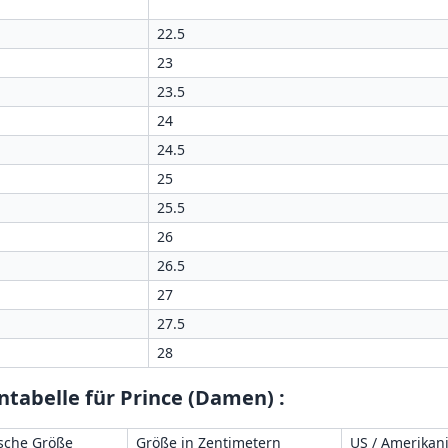
22.5
23
23.5
24
24.5
25
25.5
26
26.5
27
27.5
28
tabelle für Prince (Damen)
:
sche Größe
Größe in Zentimetern
US / Amerikan