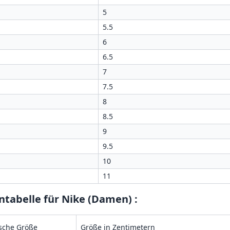
5
5.5
6
6.5
7
7.5
8
8.5
9
9.5
10
11
ntabelle für Nike (Damen)
:
sche Größe
Größe in Zentimetern