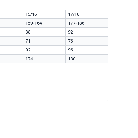
15/16
17/18
159-164
177-186
88
92
71
76
92
96
174
180