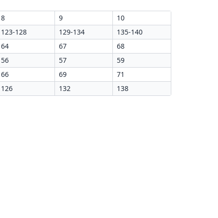
8
9
10
123-128
129-134
135-140
64
67
68
56
57
59
66
69
71
126
132
138