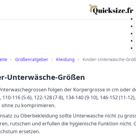
eite
Größenratgeber
Kleidung
Kinder-Unterwäsche-Grö
er-Unterwäsche-Größen
nterwaschegrossen folgen der Korpergrosse in cm oder dem 
), 110-116 (5-6), 122-128 (7-8), 134-140 (9-10), 146-152 (11-1
n ohne zu komprimieren.
satz zu Oberbekleidung sollte Unterwasche nicht zu gross
oren, rutschen und erfullen die hygienische Funktion nicht
chstum ersetzen.