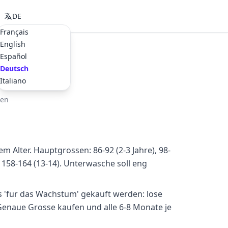
DE
Français
English
Español
Deutsch
Italiano
ßen
Alter. Hauptgrossen: 86-92 (2-3 Jahre), 98-
2), 158-164 (13-14). Unterwasche soll eng
 'fur das Wachstum' gekauft werden: lose
. Genaue Grosse kaufen und alle 6-8 Monate je