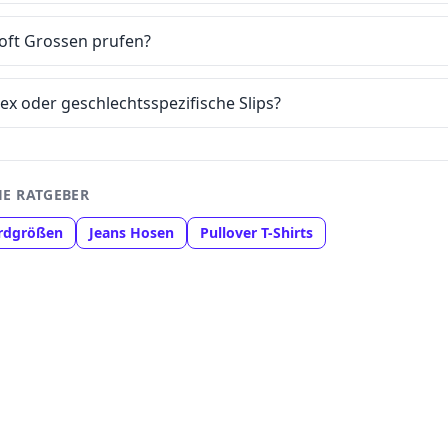
oft Grossen prufen?
ex oder geschlechtsspezifische Slips?
E RATGEBER
rdgrößen
Jeans Hosen
Pullover T-Shirts