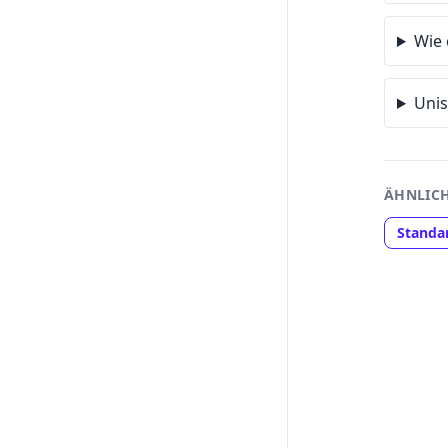
Wie 
Unis
ÄHNLICH
Standa