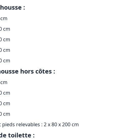
housse :
 cm
90 cm
00 cm
00 cm
00 cm
ousse hors côtes :
 cm
90 cm
90 cm
90 cm
et pieds relevables : 2 x 80 x 200 cm
de toilette :