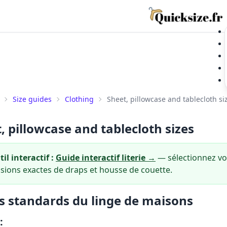
Size guides
Clothing
Sheet, pillowcase and tablecloth si
, pillowcase and tablecloth sizes
il interactif :
Guide interactif literie →
— sélectionnez vot
sions exactes de draps et housse de couette.
es standards du linge de maisons
: