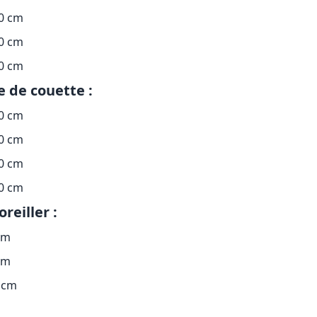
90 cm
10 cm
10 cm
 de couette :
00 cm
00 cm
20 cm
40 cm
oreiller :
cm
cm
 cm