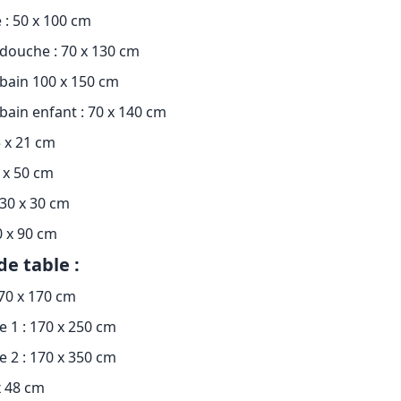
e : 50 x 100 cm
douche : 70 x 130 cm
bain 100 x 150 cm
bain enfant : 70 x 140 cm
5 x 21 cm
0 x 50 cm
 30 x 30 cm
0 x 90 cm
de table :
170 x 170 cm
e 1 : 170 x 250 cm
e 2 : 170 x 350 cm
 x 48 cm