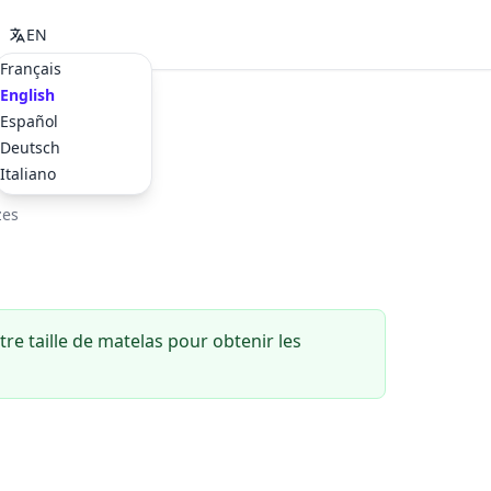
EN
Français
English
Español
Deutsch
Italiano
zes
re taille de matelas pour obtenir les