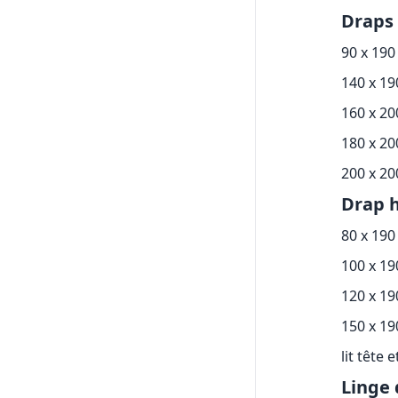
Draps 
90 x 190
140 x 1
160 x 2
180 x 2
200 x 2
Drap h
80 x 190
100 x 1
120 x 1
150 x 1
lit tête 
Linge 