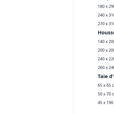
180 x 2
240 x 3
270 x 3
Housse
140 x 2
200 x 2
240 x 2
260 x 2
Taie d'
65 x 65 
50 x 70 
45 x 190