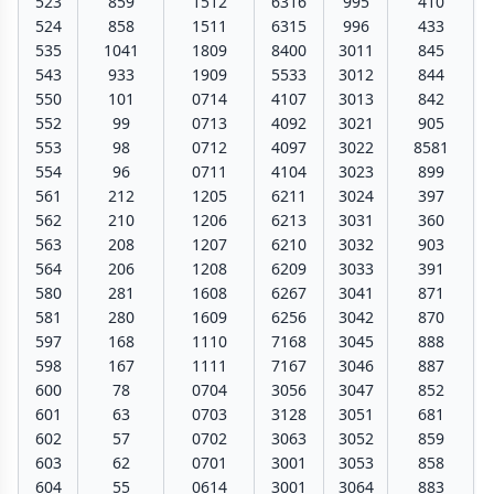
523
859
1512
6316
995
410
524
858
1511
6315
996
433
535
1041
1809
8400
3011
845
543
933
1909
5533
3012
844
550
101
0714
4107
3013
842
552
99
0713
4092
3021
905
553
98
0712
4097
3022
8581
554
96
0711
4104
3023
899
561
212
1205
6211
3024
397
562
210
1206
6213
3031
360
563
208
1207
6210
3032
903
564
206
1208
6209
3033
391
580
281
1608
6267
3041
871
581
280
1609
6256
3042
870
597
168
1110
7168
3045
888
598
167
1111
7167
3046
887
600
78
0704
3056
3047
852
601
63
0703
3128
3051
681
602
57
0702
3063
3052
859
603
62
0701
3001
3053
858
604
55
0614
3001
3064
883