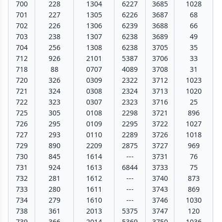
700
228
1304
6227
3685
1028
701
227
1305
6226
3687
68
702
226
1306
6239
3688
66
703
238
1307
6238
3689
49
704
256
1308
6238
3705
35
712
926
2101
5387
3706
33
718
88
0707
4089
3708
31
720
326
0309
2322
3712
1023
721
324
0308
2324
3713
1020
722
323
0307
2323
3716
25
725
305
0108
2298
3721
896
726
295
0109
2295
3722
1027
727
293
0110
2289
3726
1018
729
890
2209
2875
3727
969
730
845
1614
---
3731
76
731
924
1613
6844
3733
75
732
281
1612
---
3740
873
733
280
1611
---
3743
869
734
279
1610
---
3746
1030
738
361
2013
5375
3747
120
739
366
2014
5369
3750
1036