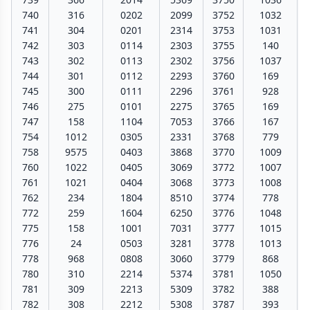
740
316
0202
2099
3752
1032
741
304
0201
2314
3753
1031
742
303
0114
2303
3755
140
743
302
0113
2302
3756
1037
744
301
0112
2293
3760
169
745
300
0111
2296
3761
928
746
275
0101
2275
3765
169
747
158
1104
7053
3766
167
754
1012
0305
2331
3768
779
758
9575
0403
3868
3770
1009
760
1022
0405
3069
3772
1007
761
1021
0404
3068
3773
1008
762
234
1804
8510
3774
778
772
259
1604
6250
3776
1048
775
158
1001
7031
3777
1015
776
24
0503
3281
3778
1013
778
968
0808
3060
3779
868
780
310
2214
5374
3781
1050
781
309
2213
5309
3782
388
782
308
2212
5308
3787
393