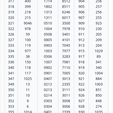
317
400
1714
8512
904
258
318
399
1802
8511
905
257
319
218
1313
6246
906
256
320
215
1311
6017
907
255
321
9046
0510
3500
909
923
322
978
1004
7978
910
230
326
59
0508
3401
911
205
327
100
0805
4101
912
209
333
119
0903
7045
913
204
334
977
1003
7977
915
1029
335
38
0506
3283
917
89
336
150
1007
7981
918
341
340
118
0902
7110
919
340
341
117
0901
7005
920
1004
347
1025
0407
3013
921
884
349
13
0212
2335
922
1003
350
11
0213
3111
924
851
351
10
0214
3011
926
850
352
9
0303
3008
927
848
353
6
0304
3006
928
274
355
1014
0401
2339
930
1035