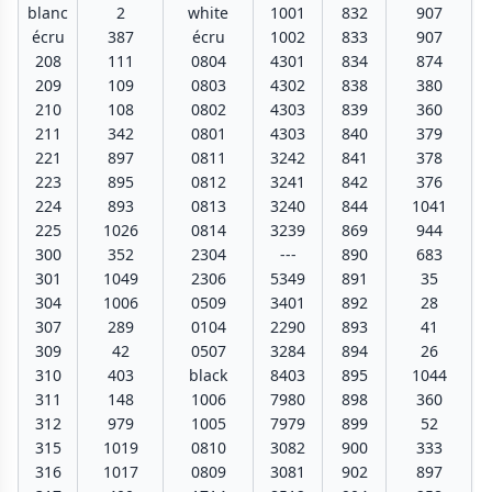
blanc
2
white
1001
832
907
écru
387
écru
1002
833
907
208
111
0804
4301
834
874
209
109
0803
4302
838
380
210
108
0802
4303
839
360
211
342
0801
4303
840
379
221
897
0811
3242
841
378
223
895
0812
3241
842
376
224
893
0813
3240
844
1041
225
1026
0814
3239
869
944
300
352
2304
---
890
683
301
1049
2306
5349
891
35
304
1006
0509
3401
892
28
307
289
0104
2290
893
41
309
42
0507
3284
894
26
310
403
black
8403
895
1044
311
148
1006
7980
898
360
312
979
1005
7979
899
52
315
1019
0810
3082
900
333
316
1017
0809
3081
902
897