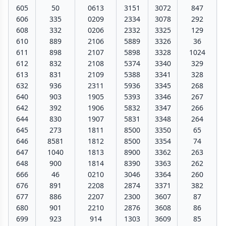
605
50
0613
3151
3072
847
606
335
0209
2334
3078
292
608
332
0206
2332
3325
129
610
889
2106
5889
3326
36
611
898
2107
5898
3328
1024
612
832
2108
5374
3340
329
613
831
2109
5388
3341
328
632
936
2311
5936
3345
268
640
903
1905
5393
3346
267
642
392
1906
5832
3347
266
644
830
1907
5831
3348
264
645
273
1811
8500
3350
65
646
8581
1812
8500
3354
74
647
1040
1813
8900
3362
263
648
900
1814
8390
3363
262
666
46
0210
3046
3364
260
676
891
2208
2874
3371
382
677
886
2207
2300
3607
87
680
901
2210
2876
3608
86
699
923
914
1303
3609
85