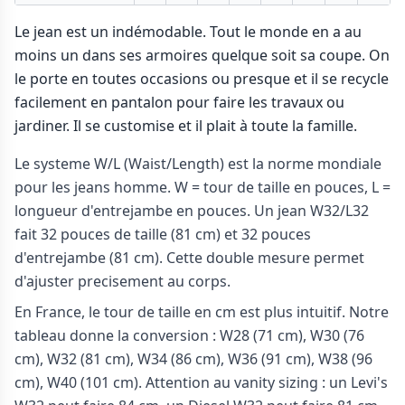
Le jean est un indémodable. Tout le monde en a au
moins un dans ses armoires quelque soit sa coupe. On
le porte en toutes occasions ou presque et il se recycle
facilement en pantalon pour faire les travaux ou
jardiner. Il se customise et il plait à toute la famille.
Le systeme W/L (Waist/Length) est la norme mondiale
pour les jeans homme. W = tour de taille en pouces, L =
longueur d'entrejambe en pouces. Un jean W32/L32
fait 32 pouces de taille (81 cm) et 32 pouces
d'entrejambe (81 cm). Cette double mesure permet
d'ajuster precisement au corps.
En France, le tour de taille en cm est plus intuitif. Notre
tableau donne la conversion : W28 (71 cm), W30 (76
cm), W32 (81 cm), W34 (86 cm), W36 (91 cm), W38 (96
cm), W40 (101 cm). Attention au vanity sizing : un Levi's