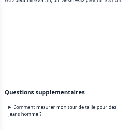
W32 peut faire 84 cm, un Diesel W32 peut faire 81 cm.
Questions supplementaires
Comment mesurer mon tour de taille pour des
jeans homme ?