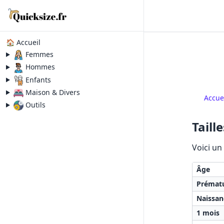
🏠 Accueil
Femmes
Hommes
Enfants
Maison & Divers
Accue
Outils
Taill
Voici un
Âge
Prémat
Naissan
1 mois