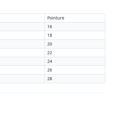
Pointure
16
18
20
22
24
26
28