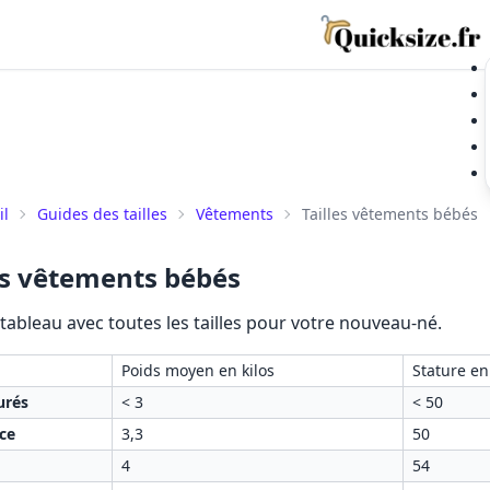
il
Guides des tailles
Vêtements
Tailles vêtements bébés
es vêtements bébés
 tableau avec toutes les tailles pour votre nouveau-né.
Poids moyen en kilos
Stature e
urés
< 3
< 50
ce
3,3
50
4
54