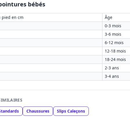
 pointures bébés
u pied en cm
Âge
0-3 mois
3-6 mois
6-12 mois
12-18 mois
18-24 mois
2-3 ans
3-4 ans
SIMILAIRES
 Standards
Chaussures
Slips Caleçons