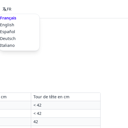
FR
Français
English
Español
Deutsch
Italiano
n cm
Tour de tête en cm
< 42
< 42
42