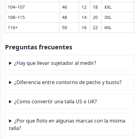
104–107
46
12
18
XXL
108–115
48
14
20
3XL
116+
50
16
22
4XL
Preguntas frecuentes
¿Hay que llevar sujetador al medir?
¿Diferencia entre contorno de pecho y busto?
¿Como convertir una talla US o UK?
¿Por que floto en algunas marcas con la misma
talla?