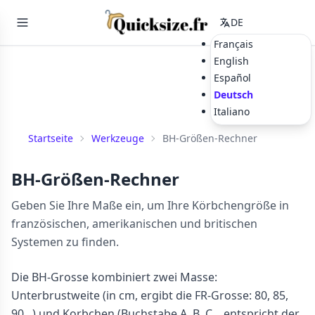
DE
Français
English
Español
Deutsch
Italiano
Startseite
Werkzeuge
BH-Größen-Rechner
BH-Größen-Rechner
Geben Sie Ihre Maße ein, um Ihre Körbchengröße in
französischen, amerikanischen und britischen
Systemen zu finden.
Die BH-Grosse kombiniert zwei Masse:
Unterbrustweite (in cm, ergibt die FR-Grosse: 80, 85,
90...) und Korbchen (Buchstabe A, B, C... entspricht der