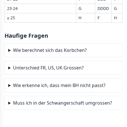
23-24
G
DDDD
G
≥ 25
H
F
H
Haufige Fragen
Wie berechnet sich das Korbchen?
Unterschied FR, US, UK Grossen?
Wie erkenne ich, dass mein BH nicht passt?
Muss ich in der Schwangerschaft umgrossen?